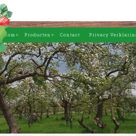
elkom
Producten
Contact
Privacy Verklarin