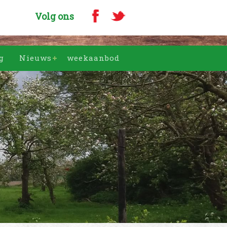
Volg ons
g
Nieuws
weekaanbod