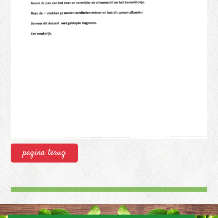
pagina terug