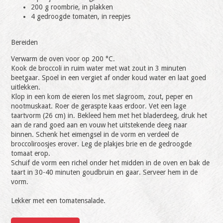
200 g roombrie, in plakken
4 gedroogde tomaten, in reepjes
Bereiden
Verwarm de oven voor op 200 °C.
Kook de broccoli in ruim water met wat zout in 3 minuten
beetgaar. Spoel in een vergiet af onder koud water en laat goed
uitlekken.
Klop in een kom de eieren los met slagroom, zout, peper en
nootmuskaat. Roer de geraspte kaas erdoor. Vet een lage
taartvorm (26 cm) in. Bekleed hem met het bladerdeeg, druk het
aan de rand goed aan en vouw het uitstekende deeg naar
binnen. Schenk het eimengsel in de vorm en verdeel de
broccoliroosjes erover. Leg de plakjes brie en de gedroogde
tomaat erop.
Schuif de vorm een richel onder het midden in de oven en bak de
taart in 30-40 minuten goudbruin en gaar. Serveer hem in de
vorm.
Lekker met een tomatensalade.