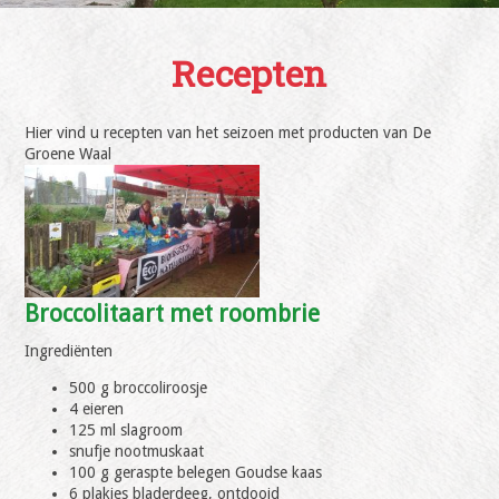
Recepten
Hier vind u recepten van het seizoen met producten van De
Groene Waal
Broccolitaart met roombrie
Ingrediënten
500 g broccoliroosje
4 eieren
125 ml slagroom
snufje nootmuskaat
100 g geraspte belegen Goudse kaas
6 plakjes bladerdeeg, ontdooid